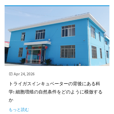
Apr 24, 2026

トライガスインキュベーターの背後にある科
学: 細胞増殖の自然条件をどのように模倣する
か
もっと読む