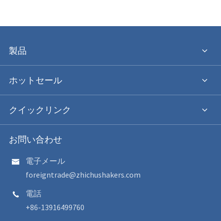
製品
ホットセール
クイックリンク
お問い合わせ
電子メール

foreigntrade@zhichushakers.com
電話

+86-13916499760