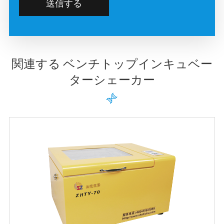
送信する
関連する ベンチトップインキュベー
ターシェーカー
