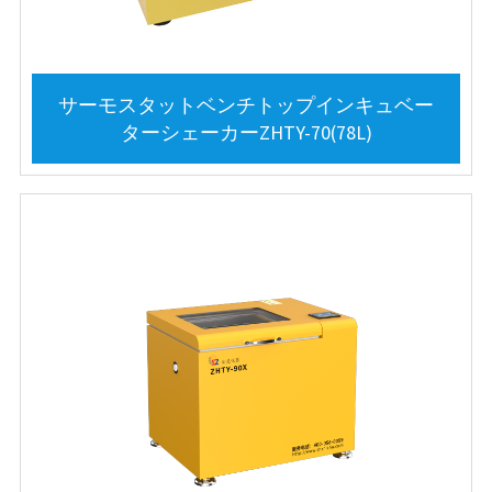
サーモスタットベンチトップインキュベー
ターシェーカーZHTY-70(78L)