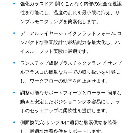
強化ガラスドア: 開くことなく内部の完全な視認
性を可能にし、温度の乱れを最小限に抑え、サ
ンプルモニタリングを簡素化します。
デュアルレイヤーシェイクプラットフォーム: コ
ンパクトな垂直設計で栽培能力を最大化し、ハ
イスループット実験に最適です。
ワンステップ成形プラスチッククランプ: サンプ
ルフラスコの簡単な片手での取り扱いを可能に
し、ワークフローの効率を向上させます。
調整可能なサポートフィーツとローラー: 簡単な
動きと安定したポジショニングを容易にし、ラ
ボのセットアップに柔軟性を提供します。
側面換気穴: サンプルに適切な酸素供給を確保
し、最適な培養条件をサポートします。