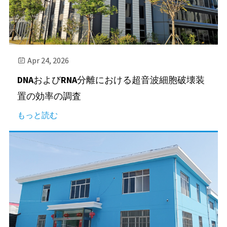
Apr 24, 2026

DNAおよびRNA分離における超音波細胞破壊装
置の効率の調査
もっと読む