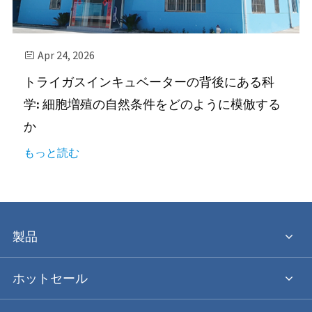
Apr 24, 2026

トライガスインキュベーターの背後にある科
学: 細胞増殖の自然条件をどのように模倣する
か
もっと読む
製品
ホットセール