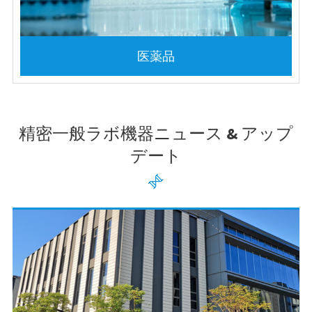
医薬品
精密一般ラボ機器ニュース & アップ
デート
