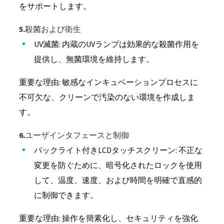
をサポートします。
5.殺菌および衛生
UV滅菌: 内蔵のUVランプは効果的な殺菌作用を
提供し、無菌環境を維持します。
重要な理由: 敏感なインキュベーションプロセスに
不可欠な、クリーンで汚染のない環境を作成しま
す。
6.ユーザインタフェースと制御
バックライト付きLCDタッチスクリーン: 不正な
変更を防ぐために、暗号化されたロックを使用
して、温度、速度、および時間を明確で直感的
に制御できます。
重要な理由: 操作を簡素化し、セキュリティを強化