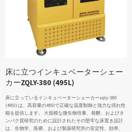
床に立つインキュベーターシェー
カーZQLY-380 (495L)
床に立っているインキュベーターシェーカーzqly-380
(495l) は、高容量の495lで正確な温度制御と強力な揺れ性
能を提供します。 大規模な微生物培養、発酵、およびタ
ンパク質研究のために設計されたその堅牢な床置き設計
は、生物学、医療、および製薬研究所の安定性、効率、