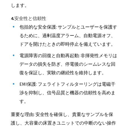
します。
4.安全性と信頼性
包括的な安全保護: サンプルとユーザーを保護す
るために、過剰温度アラーム、自動電源オフ、
ドアを開けたときの即時停止を備えています。
電源障害の回復と自動再起動: 非揮発性メモリは
データの損失を防ぎ、停電後のシームレスな回
復を保証し、実験の継続性を維持します。
EMI保護: フェライトフィルターリングは電磁干
渉を抑制し、信号品質と機器の信頼性を高めま
す。
重要な理由: 安全性を確保し、貴重なサンプルを保
護し、大容量の床置きユニットでの中断のない操作