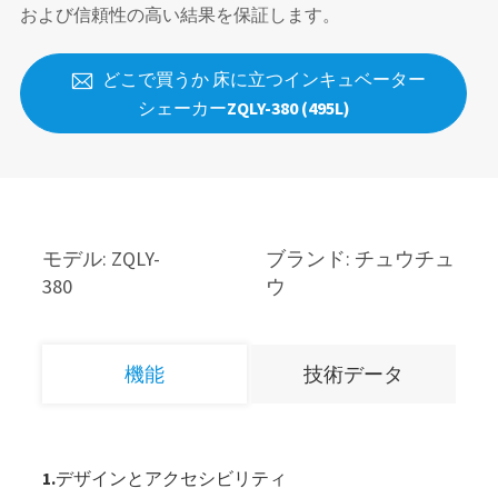
および信頼性の高い結果を保証します。
どこで買うか 床に立つインキュベーター

シェーカーZQLY-380 (495L)
モデル: ZQLY-
ブランド: チュウチュ
380
ウ
機能
技術データ
1.デザインとアクセシビリティ