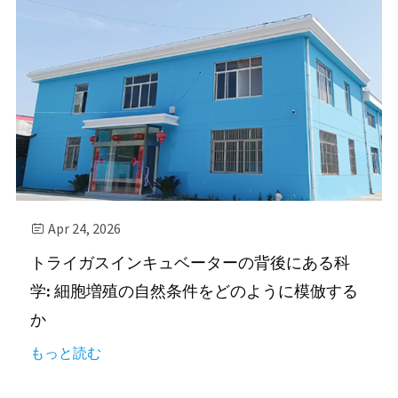
Apr 24, 2026

トライガスインキュベーターの背後にある科
学: 細胞増殖の自然条件をどのように模倣する
か
もっと読む