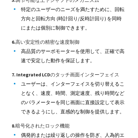
5.调节可能な上下シャフトのメカニズム
特定のユーザーのニーズを満たすために、回転
方向と回転方向 (時計回り/反時計回り) を同時
にまたは個別に制御できます。
6.高い安定性の精密な速度制御
高品質のサーボモーターを使用して、正確で高
速で安定した動作を保証します。
7. Integrated LCDのタッチ画面インターフェイス
ユーザーは、インターフェイスを切り替えるこ
となく、速度、時間、測定速度、残り時間など
のパラメーターを同じ画面に直接設定して表示
できるようにし、直感的な制御を提供します。
8.暗号化されたロック機能
偶発的または繰り返しの操作を防ぎ、人為的エ