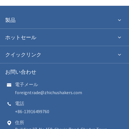
製品
ホットセール
クイックリンク
お問い合わせ
電子メール

foreigntrade@zhichushakers.com
電話

+86-13916499760
住所
