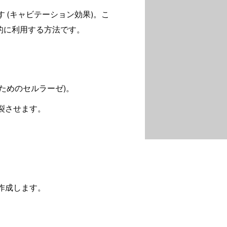
 (キャビテーション効果)。こ
率的に利用する方法です。
。
ためのセルラーゼ)。
裂させます。
作成します。