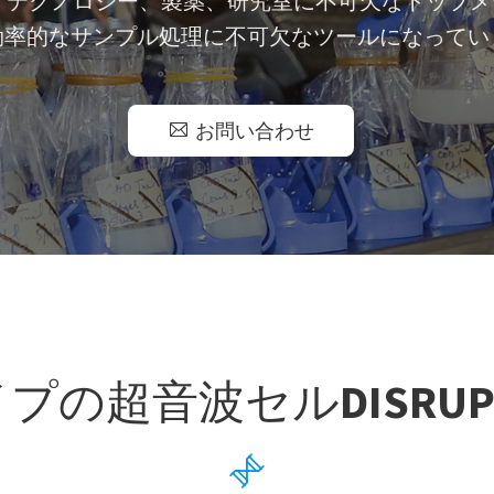
オテクノロジー、製薬、研究室に不可欠なトップ
効率的なサンプル処理に不可欠なツールになってい

お問い合わせ
プの超音波セルDISRUP
