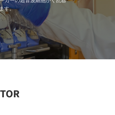
メーカーの超音波細胞かく乱器
ます。
TOR