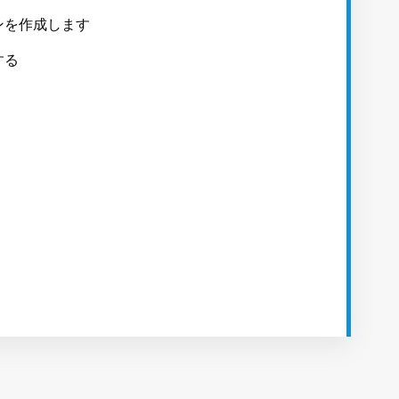
ンを作成します
する