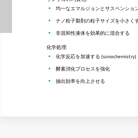
均一なエマルジョンとサスペンショ
ナノ粒子製剤の粒子サイズを小さく
非混和性液体を効果的に混合する
化学処理:
化学反応を加速する (sonochemistry)
酵素消化プロセスを強化
抽出効率を向上させる