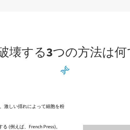
破壊する3つの方法は何

ズは、激しい揺れによって細胞を粉
えば、French Press)。