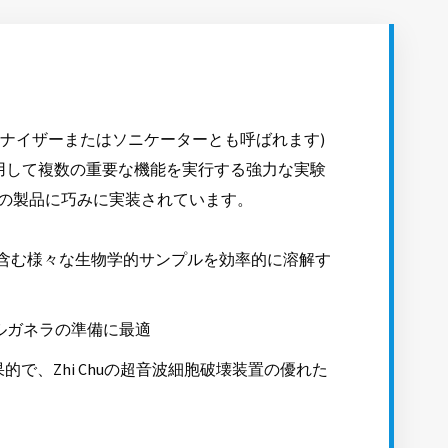
ジナイザーまたはソニケーターとも呼ばれます)
) を利用して複数の重要な機能を実行する強力な実験
huの製品に巧みに実装されています。
を含む様々な生物学的サンプルを効率的に溶解す
オルガネラの準備に最適
で、Zhi Chuの超音波細胞破壊装置の優れた