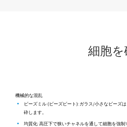
細胞を
機械的な混乱
ビーズミル (ビーズビート): ガラス/小さなビー
砕します。
均質化: 高圧下で狭いチャネルを通して細胞を強制する (例