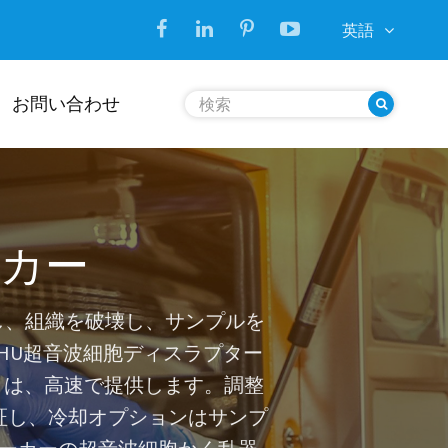
英語
お問い合わせ
ーカー
溶解し、組織を破壊し、サンプルを
CHU超音波細胞ディスラプター
 は、高速で提供します。調整
証し、冷却オプションはサンプ