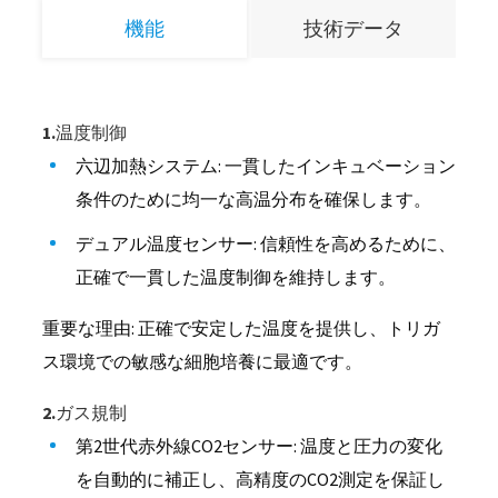
機能
技術データ
1.温度制御
六辺加熱システム: 一貫したインキュベーション
条件のために均一な高温分布を確保します。
デュアル温度センサー: 信頼性を高めるために、
正確で一貫した温度制御を維持します。
重要な理由: 正確で安定した温度を提供し、トリガ
ス環境での敏感な細胞培養に最適です。
2.ガス規制
第2世代赤外線CO2センサー: 温度と圧力の変化
を自動的に補正し、高精度のCO2測定を保証し