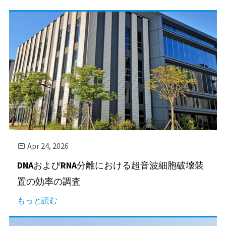
Apr 24, 2026

DNAおよびRNA分離における超音波細胞破壊装
置の効率の調査
もっと読む