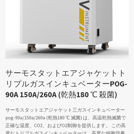
サーモスタットエアジャケットト
リプルガスインキュベーターPOG-
90A 150A/260A (乾熱180 ℃ 殺菌)
サーモスタットエアジャケット三ガスインキュベーター
pog-90a/150a/260a (乾熱180 ℃ 滅菌) は、高温乾熱滅菌で
正確な温度、CO2、およびO2制御を提供します。 この高
度なトリプルガスインキュベーターは、高度な細胞培養