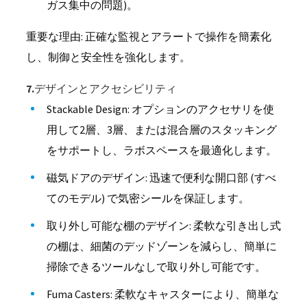
ガス集中の問題)。
重要な理由: 正確な監視とアラートで操作を簡素化
し、制御と安全性を強化します。
7.デザインとアクセシビリティ
Stackable Design: オプションのアクセサリを使
用して2層、3層、または混合層のスタッキング
をサポートし、ラボスペースを最適化します。
磁気ドアのデザイン: 迅速で便利な開口部 (すべ
てのモデル) で気密シールを保証します。
取り外し可能な棚のデザイン: 柔軟な引き出し式
の棚は、細菌のデッドゾーンを減らし、簡単に
掃除できるツールなしで取り外し可能です。
Fuma Casters: 柔軟なキャスターにより、簡単な