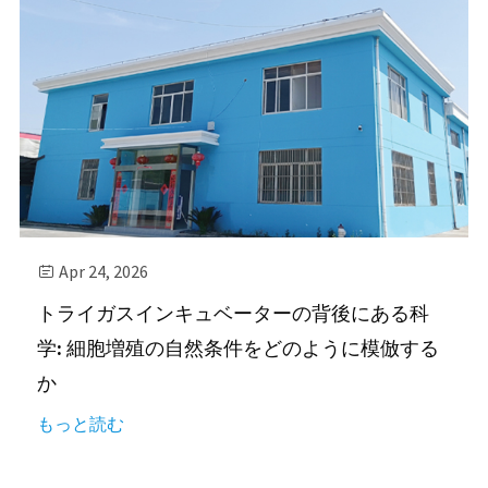
Apr 24, 2026

トライガスインキュベーターの背後にある科
学: 細胞増殖の自然条件をどのように模倣する
か
もっと読む