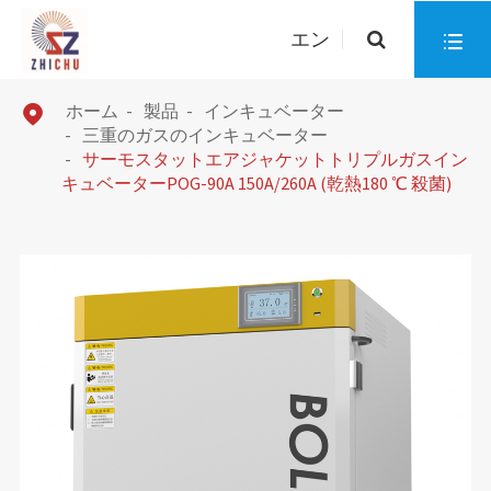
エン

ホーム
製品
インキュベーター

三重のガスのインキュベーター
サーモスタットエアジャケットトリプルガスイン
キュベーターPOG-90A 150A/260A (乾熱180 ℃ 殺菌)