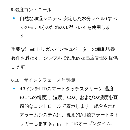
5.湿度コントロール
自然な加湿システム: 安定した水分レベル (すべ
てのモデル) のための加湿トレイを使用しま
す。
重要な理由: トリガスインキュベーターの細胞培養
要件を満たす、シンプルで効果的な湿度管理を提供
します。
6.ユーザインタフェースと制御
4.3インチLEDスマートタッチスクリーン: 温度
(0.1 °Cの精度) 、湿度、CO2、およびO2濃度を直
感的なコントロールで表示します。統合された
アラームシステムは、視覚的/可聴アラートをト
リガーします (e。g。ドアのオープンタイム、