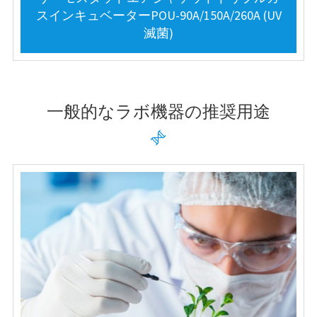
スインキュベーターPOU-90A/150A/260A (UV
滅菌)
一般的なラボ機器の推奨用途
