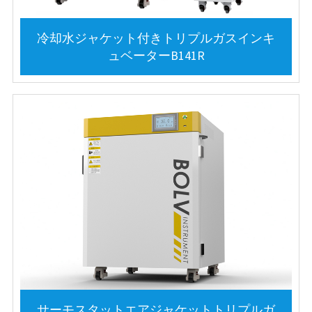
冷却水ジャケット付きトリプルガスインキ
ュベーターB141R
サーモスタットエアジャケットトリプルガ