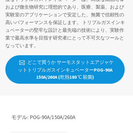
および微生物研究に理想的であり、医療、製薬、および
実験室のアプリケーションで安定した、無菌で信頼性の
高いパフォーマンスを保証します。 トリプルガスインキ
ュベーターの堅牢な設計と最先端の技術により、実験作
業で最高水準を目指す研究者にとって不可欠なツールと
なっています。
どこで買うか サーモスタットエアジャケ

ットトリプルガスインキュベーターPOG-90A
150A/260A (乾熱180 ℃ 殺菌)
モデル: POG-90A/150A/260A