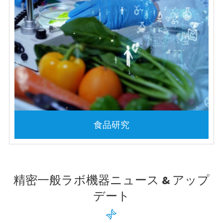
食品研究
精密一般ラボ機器ニュース & アップ
デート
