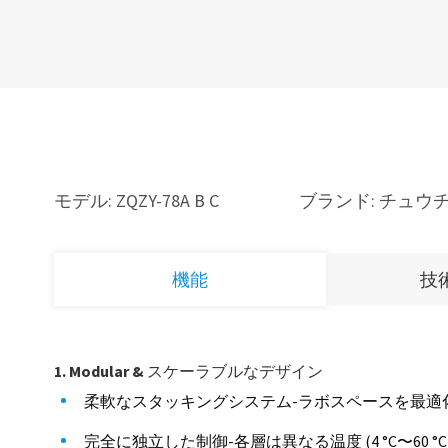
モデル: ZQZY-78A B C
ブランド: チュウ
機能
技
1. Modular & スケーラブルなデザイン
柔軟なスタッキングシステム-ラボスペースを最適
完全に独立した制御-各層は異なる温度 (4 °C〜60 °C)