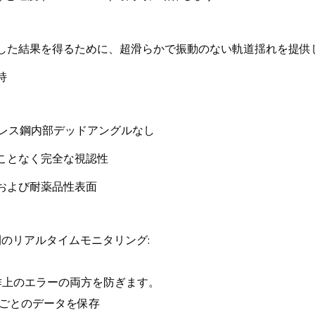
した結果を得るために、超滑らかで振動のない軌道揺れを提供
持
ンレス鋼内部デッドアングルなし
ことなく完全な視認性
および耐薬品性表面
時間のリアルタイムモニタリング:
作上のエラーの両方を防ぎます。
分ごとのデータを保存