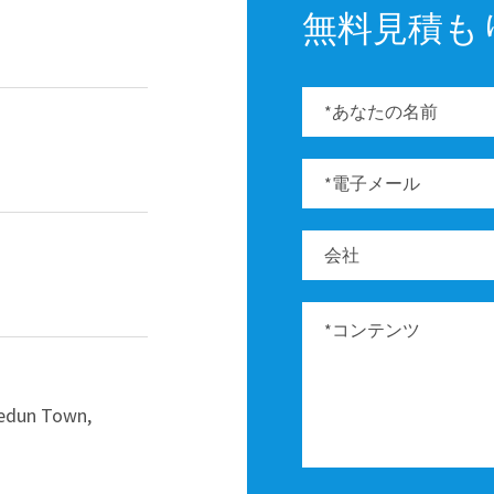
無料見積も
hedun Town,