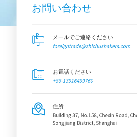
お問い合わせ

メールでご連絡ください
foreigntrade@zhichushakers.com

お電話ください
+86-13916499760

住所
Building 37, No.158, Chexin Road, C
Songjiang District, Shanghai