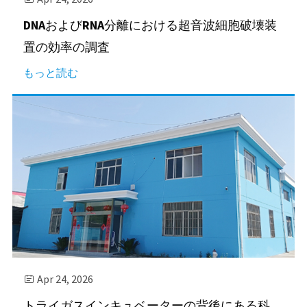
DNAおよびRNA分離における超音波細胞破壊装
置の効率の調査
もっと読む
Apr 24, 2026

トライガスインキュベーターの背後にある科