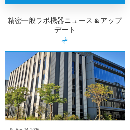
精密一般ラボ機器ニュース & アップ
デート

Apr 24, 2026
