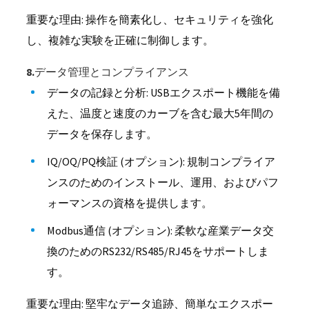
重要な理由: 操作を簡素化し、セキュリティを強化
し、複雑な実験を正確に制御します。
8.データ管理とコンプライアンス
データの記録と分析: USBエクスポート機能を備
えた、温度と速度のカーブを含む最大5年間の
データを保存します。
IQ/OQ/PQ検証 (オプション): 規制コンプライア
ンスのためのインストール、運用、およびパフ
ォーマンスの資格を提供します。
Modbus通信 (オプション): 柔軟な産業データ交
換のためのRS232/RS485/RJ45をサポートしま
す。
重要な理由: 堅牢なデータ追跡、簡単なエクスポー