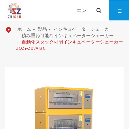
エン

ホーム
製品
インキュベーターシェーカー

積み重ね可能なインキュベーターシェーカー
自動化スタック可能インキュベーターシェーカー
ZQZY-ZD8A B C