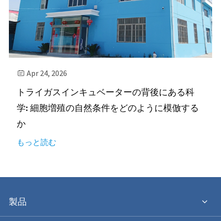
Apr 24, 2026

トライガスインキュベーターの背後にある科
学: 細胞増殖の自然条件をどのように模倣する
か
もっと読む
製品