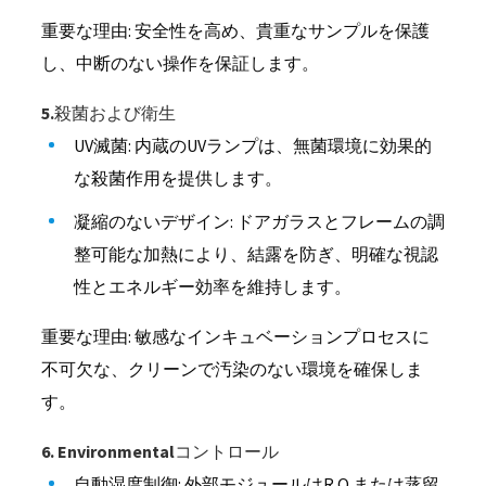
重要な理由: 安全性を高め、貴重なサンプルを保護
し、中断のない操作を保証します。
5.殺菌および衛生
UV滅菌: 内蔵のUVランプは、無菌環境に効果的
な殺菌作用を提供します。
凝縮のないデザイン: ドアガラスとフレームの調
整可能な加熱により、結露を防ぎ、明確な視認
性とエネルギー効率を維持します。
重要な理由: 敏感なインキュベーションプロセスに
不可欠な、クリーンで汚染のない環境を確保しま
す。
6. Environmentalコントロール
自動湿度制御: 外部モジュールはR.O.または蒸留