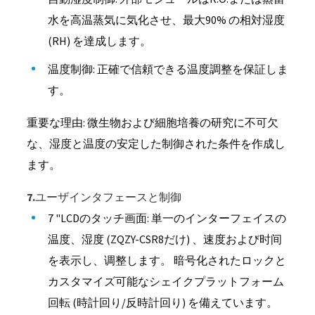
水を高温蒸気に気化させ、最大90% の相対湿度
(RH) を達成します。
温度制御: 正確で信頼できる温度調整を保証しま
す。
重要な理由: 微生物および細胞培養の研究に不可欠
な、湿度と温度の安定した制御された条件を作成し
ます。
7.ユーザインタフェースと制御
7 "LCDのタッチ画面: 単一のインターフェイスの
温度、湿度 (ZQZY-CSR8だけ) 、速度および时间
を表示し、调整します。 暗号化されたロックと
カスタマイズ可能なシェイクプラットフォーム
回転 (時計回り/反時計回り) を備えています。