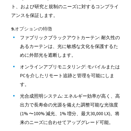
ト、および研究と規制のニーズに対するコンプライ
アンスを保証します。
9.オプションの特徴
ファブリックブラックアウトカーテン: 耐久性の
あるカーテンは、光に敏感な文化を保護するた
めに外部光を遮断します。
オンラインアプリモニタリング: モバイルまたは
PCを介したリモート追跡と管理を可能にしま
す。
光合成照明システム: エネルギー効率が高く、高
出力で長寿命の光源を備えた調整可能な光強度
(1% 〜100% 減光、1% 増分、最大30,000 LX)。将
来のニーズに合わせてアップグレード可能。