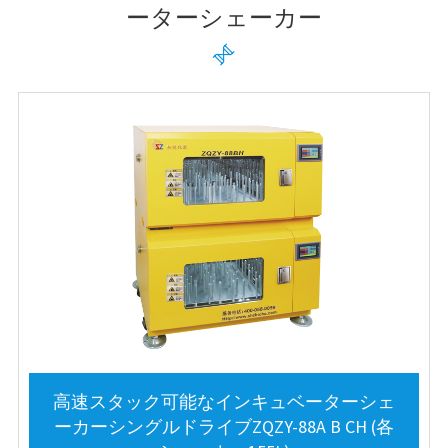
ーターシェーカー

高速スタック可能なインキュベーターシェ
ーカーシングルドライブZQZY-88A B CH (各