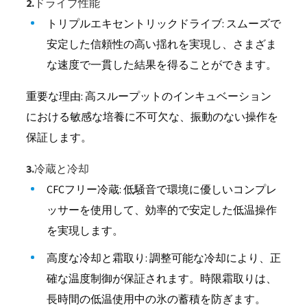
2.ドライブ性能
トリプルエキセントリックドライブ: スムーズで
安定した信頼性の高い揺れを実現し、さまざま
な速度で一貫した結果を得ることができます。
重要な理由: 高スループットのインキュベーション
における敏感な培養に不可欠な、振動のない操作を
保証します。
3.冷蔵と冷却
CFCフリー冷蔵: 低騒音で環境に優しいコンプレ
ッサーを使用して、効率的で安定した低温操作
を実現します。
高度な冷却と霜取り: 調整可能な冷却により、正
確な温度制御が保証されます。時限霜取りは、
長時間の低温使用中の氷の蓄積を防ぎます。