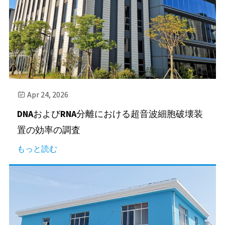
Apr 24, 2026

DNAおよびRNA分離における超音波細胞破壊装
置の効率の調査
もっと読む