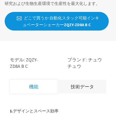
研究および生物生産環境で生産性を最大化します。
どこで買うか 自動化スタック可能インキ

ュベーターシェーカーZQZY-ZD8A B C
モデル: ZQZY-
ブランド: チュウ
ZD8A B C
チュウ
機能
技術データ
1.デザインとスペース効率