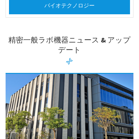
バイオテクノロジー
精密一般ラボ機器ニュース & アップ
デート
