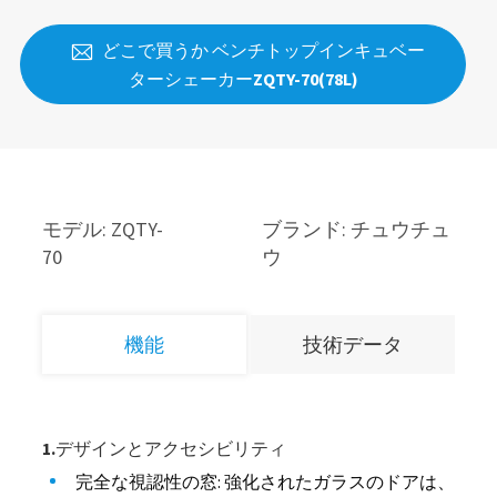
どこで買うか ベンチトップインキュベー

ターシェーカーZQTY-70(78L)
モデル: ZQTY-
ブランド: チュウチュ
70
ウ
機能
技術データ
1.デザインとアクセシビリティ
完全な視認性の窓: 強化されたガラスのドアは、