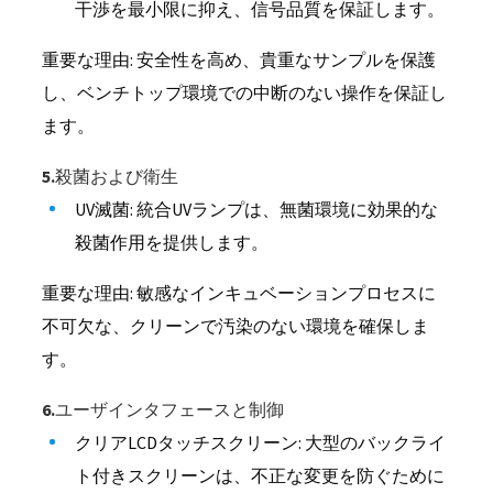
干渉を最小限に抑え、信号品質を保証します。
重要な理由: 安全性を高め、貴重なサンプルを保護
し、ベンチトップ環境での中断のない操作を保証し
ます。
5.殺菌および衛生
UV滅菌: 統合UVランプは、無菌環境に効果的な
殺菌作用を提供します。
重要な理由: 敏感なインキュベーションプロセスに
不可欠な、クリーンで汚染のない環境を確保しま
す。
6.ユーザインタフェースと制御
クリアLCDタッチスクリーン: 大型のバックライ
ト付きスクリーンは、不正な変更を防ぐために