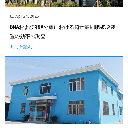
Apr 24, 2026

DNAおよびRNA分離における超音波細胞破壊装
置の効率の調査
もっと読む