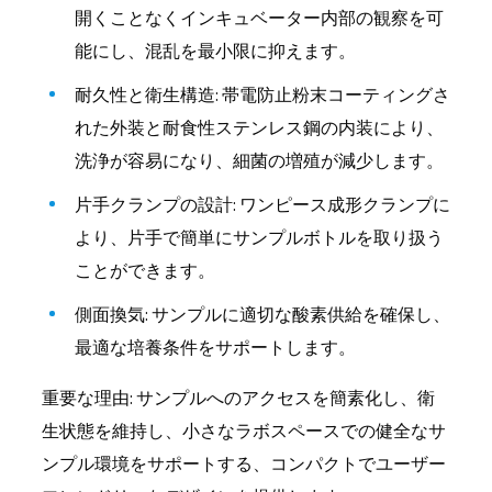
開くことなくインキュベーター内部の観察を可
能にし、混乱を最小限に抑えます。
耐久性と衛生構造: 帯電防止粉末コーティングさ
れた外装と耐食性ステンレス鋼の内装により、
洗浄が容易になり、細菌の増殖が減少します。
片手クランプの設計: ワンピース成形クランプに
より、片手で簡単にサンプルボトルを取り扱う
ことができます。
側面換気: サンプルに適切な酸素供給を確保し、
最適な培養条件をサポートします。
重要な理由: サンプルへのアクセスを簡素化し、衛
生状態を維持し、小さなラボスペースでの健全なサ
ンプル環境をサポートする、コンパクトでユーザー