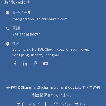
お問い合わせ
電子メール

foreigntrade@zhichushakers.com
電話

+86-13916499760
住所

Building 37, No.158, Chexin Road, Chedun Town,
Songjiang District, Shanghai
著作権 ©
Shanghai Zhichu Instrument Co., Ltd.
すべての権
利は留保されています。
サイトマップ
|
プライバシーポリシー