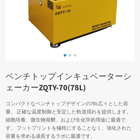
ベンチトップインキュベーターシ
ェーカーZQTY-70(78L)
コンパクトなベンチトップデザインの78L広々とした容
量。 正確な温度制御と安定した軌道揺れを提供します。
細胞培養、微生物発酵、および生化学的用途に最適で
す。 フットプリントを犠牲にすることなく、強化された
容量を求める成長するラボに最適です。