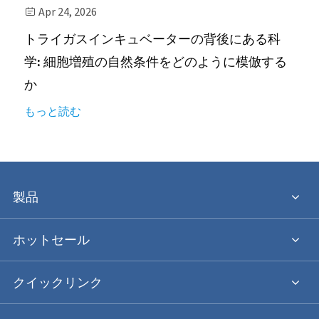
Apr 24, 2026

トライガスインキュベーターの背後にある科
学: 細胞増殖の自然条件をどのように模倣する
か
もっと読む
製品
ホットセール
クイックリンク