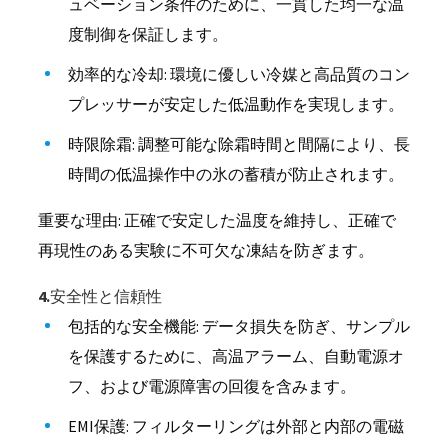
ュベーション条件のために、一貫した均一な温
度制御を保証します。
効率的な冷却: 環境に優しい冷媒と高品質のコン
プレッサーが安定した低温動作を実現します。
時限除霜: 調整可能な除霜時間と間隔により、長
時間の低温操作中の氷の蓄積が防止されます。
重要な理由: 正確で安定した温度を維持し、正確で
再現性のある実験に不可欠な凍結を防ぎます。
4.安全性と信頼性
包括的な安全機能: データ損失を防ぎ、サンプル
を保護するために、高温アラーム、自動電源オ
フ、および電源障害の回復を含みます。
EMI保護: フィルターリングは外部と内部の電磁