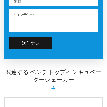
送信する
関連する ベンチトップインキュベー
ターシェーカー
