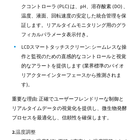
クコントローラ (PLC) は、pH、溶存酸素 (DO) 、
温度、液面、回転速度の安定した統合管理を保
証します。リアルタイムモニタリング用のグラ
フィカルパラメータ表示付き。
LCDスマートタッチスクリーン: シームレスな操
作と監視のための直感的なコントロールと視覚
的なアラートを提供します (業界標準のバイオ
リアクターインターフェースから推測されま
す)。
重要な理由: 正確でユーザーフレンドリーな制御と
リアルタイムデータの視覚化を提供し、微生物発酵
プロセスを最適化し、信頼性を確保します。
2.温度調整