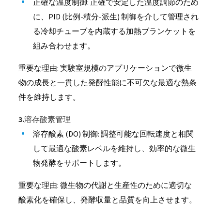
正確な温度制御: 正確で安定した温度調節のため
に、PID (比例-積分-派生) 制御を介して管理され
る冷却チューブを内蔵する加熱ブランケットを
組み合わせます。
重要な理由: 実験室規模のアプリケーションで微生
物の成長と一貫した発酵性能に不可欠な最適な熱条
件を維持します。
3.溶存酸素管理
溶存酸素 (DO) 制御: 調整可能な回転速度と相関
して最適な酸素レベルを維持し、効率的な微生
物発酵をサポートします。
重要な理由: 微生物の代謝と生産性のために適切な
酸素化を確保し、発酵収量と品質を向上させます。