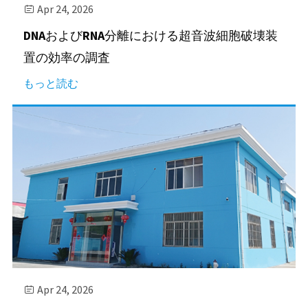
Apr 24, 2026

DNAおよびRNA分離における超音波細胞破壊装
置の効率の調査
もっと読む
Apr 24, 2026
