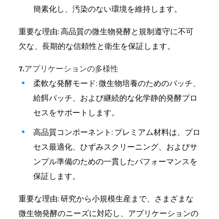
簡素化し、汚染のない環境を維持します。
重要な理由: 高品質の微生物発酵と規制遵守に不可
欠な、長期的な信頼性と衛生を保証します。
7.アプリケーションの多様性
柔軟な発酵モード: 微生物培養のためのバッチ、
給餌バッチ、および継続的な化学静的発酵プロ
セスをサポートします。
高品質コンポーネント: プレミアム材料は、プロ
セス最適化、ひずみスクリーニング、およびサ
ンプル準備のための一貫したパフォーマンスを
保証します。
重要な理由: 研究から小規模生産まで、さまざまな
微生物発酵のニーズに対応し、アプリケーションの