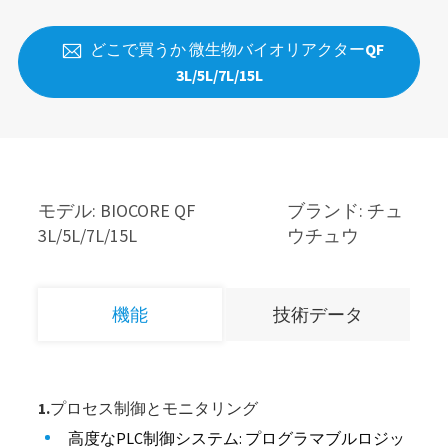
どこで買うか 微生物バイオリアクターQF

3L/5L/7L/15L
モデル: BIOCORE QF
ブランド: チュ
3L/5L/7L/15L
ウチュウ
機能
技術データ
1.プロセス制御とモニタリング
高度なPLC制御システム: プログラマブルロジッ