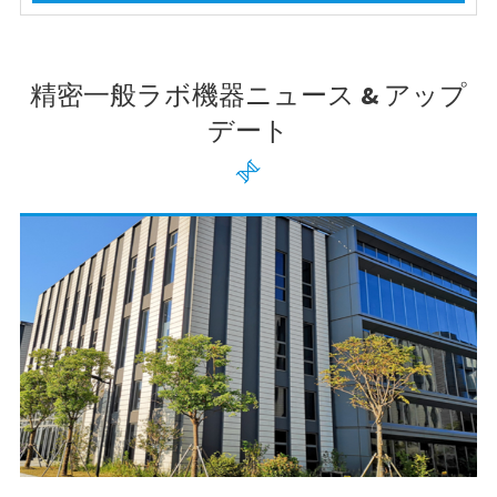
精密一般ラボ機器ニュース & アップ
デート
