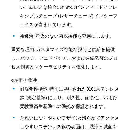
シームレスな統合のためのピンフィードとフレ
キシブルチューブ (レザーチューブ) インターフ
ェイスが含まれています。
接種港: 汚染のない菌株接種を容易にします。
重要な理由: カスタマイズ可能な投与と供給を提供
し、バッチ、フェドバッチ、および連続発酵のプロ
セス制御とスケーラビリティを強化します。
6.材料と衛生
耐腐食性構造: 特別に処理された316Lステンレス
鋼 (想定基準) により、耐久性、耐食性、および
実験室衛生基準への準拠が保証されます。
きれいになりやすいデザイン: 滑らかでアクセス
しやすいステンレス鋼の表面は、洗浄と滅菌を