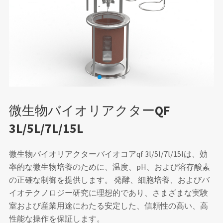
微生物バイオリアクターQF
3L/5L/7L/15L
微生物バイオリアクターバイオコアqf 3l/5l/7l/15lは、効
率的な微生物培養のために、温度、pH、および溶存酸素
の正確な制御を提供します。 発酵、細胞培養、およびバ
イオテクノロジー研究に理想的であり、さまざまな実験
室および産業用途にわたる安定した、信頼性の高い、高
性能な操作を保証します。