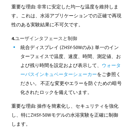
重要な理由: 非常に安定した均一な温度を維持しま
す。これは、水浴アプリケーションでの正確で再現
性のある実験結果に不可欠です。
4.ユーザインタフェースと制御
統合ディスプレイ (ZHSY-50Wのみ): 単一のイン
ターフェイスで温度、速度、時間、測定値、お
よび残り時間を設定および表示して、
ウォータ
ーバスインキュベーターシェーカー
をご参照く
ださい。 不正な変更やエラーを防ぐための暗号
化されたロックを備えています。
重要な理由: 操作を簡素化し、セキュリティを強化
し、特にZHSY-50Wモデルの水浴実験を正確に制御
します。