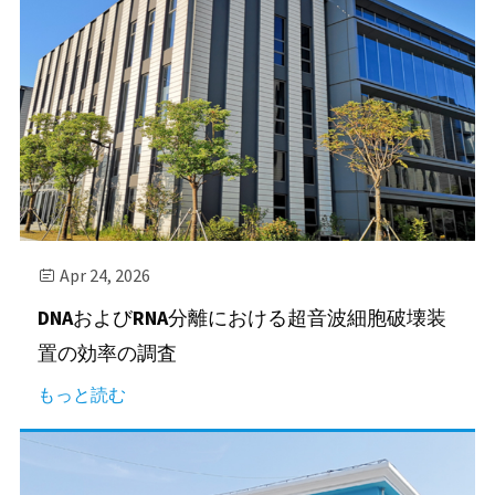
Apr 24, 2026

DNAおよびRNA分離における超音波細胞破壊装
置の効率の調査
もっと読む