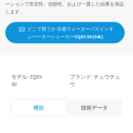
ーションで安定性、信頼性、および一貫した結果を保証
します。
どこで買うか 冷蔵ウォーターバスインキ

ュベーターシェーカーZQSY-50 (54L)
モデル: ZQSY-
ブランド: チュウチュ
50
ウ
機能
技術データ