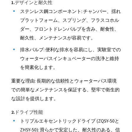
1.デザインと耐久性
ステンレス鋼コンポーネント: チャンバー、揺れ
プラットフォーム、スプリング、フラスコホル
ダー、フロントドレンバルブを含み、耐食性、
耐久性、メンテナンスが容易です。
排水バルブ: 便利な排水を容易にし、実験室での
ウォーターバスインキュベーターの洗浄と維持
を簡素化します。
重要な理由: 長期的な信頼性とウォーターバス環境
での簡単なメンテナンスを保証する、堅牢で衛生的
な設計を提供します。
2.ドライブ性能
トリプルエキセントリックドライブ (ZQSY-50と
ZHSY-50): 滑らかで安定した、耐久性のある、信