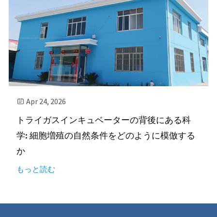
Apr 24, 2026

トライガスインキュベーターの背後にある科
学: 細胞増殖の自然条件をどのように模倣する
か
もっと読む