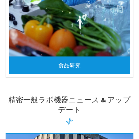
食品研究
精密一般ラボ機器ニュース & アップ
デート
