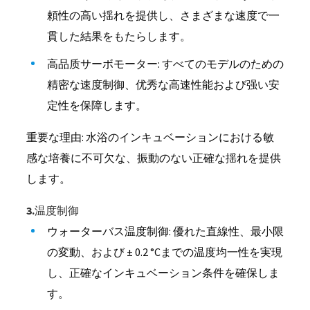
頼性の高い揺れを提供し、さまざまな速度で一
貫した結果をもたらします。
高品质サーボモーター: すべてのモデルのための
精密な速度制御、优秀な高速性能および强い安
定性を保障します。
重要な理由: 水浴のインキュベーションにおける敏
感な培養に不可欠な、振動のない正確な揺れを提供
します。
3.温度制御
ウォーターバス温度制御: 優れた直線性、最小限
の変動、および ± 0.2 °Cまでの温度均一性を実現
し、正確なインキュベーション条件を確保しま
す。