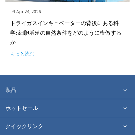
Apr 24, 2026

トライガスインキュベーターの背後にある科
学: 細胞増殖の自然条件をどのように模倣する
か
もっと読む
製品
ホットセール
クイックリンク