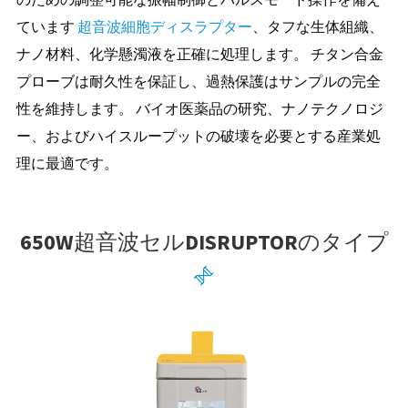
ています
超音波細胞ディスラプター
、タフな生体組織、
ナノ材料、化学懸濁液を正確に処理します。 チタン合金
プローブは耐久性を保証し、過熱保護はサンプルの完全
性を維持します。 バイオ医薬品の研究、ナノテクノロジ
ー、およびハイスループットの破壊を必要とする産業処
理に最適です。
650W超音波セルDISRUPTORのタイプ
