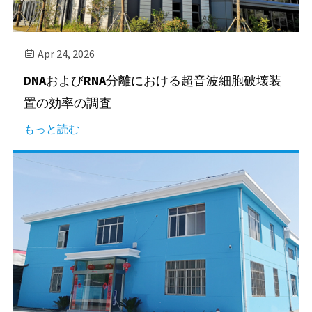
Apr 24, 2026

DNAおよびRNA分離における超音波細胞破壊装
置の効率の調査
もっと読む