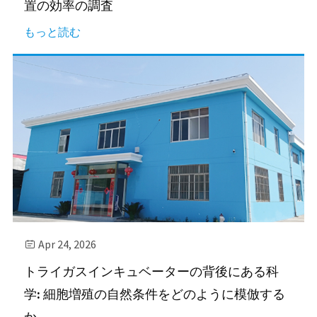
置の効率の調査
もっと読む
Apr 24, 2026

トライガスインキュベーターの背後にある科
学: 細胞増殖の自然条件をどのように模倣する
か