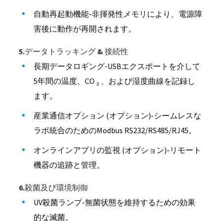
自動再起動機能-非揮発性メモリにより、電源障
害後に動作が再開されます。
5.データトラッキング & 接続性
長期データロギング-USBエクスポートを介して
5年間の温度、CO ₂ 、および湿度曲線を記録し
ます。
産業通信オプション (オプション)-シームレスな
ラボ統合のためのModbus RS232/RS485/RJ45。
オンラインアプリの監視 (オプション)-リモート
機器の追跡と管理。
6.殺菌及び環境制御
UV殺菌ランプ-無菌状態を維持するための効果
的な滅菌。