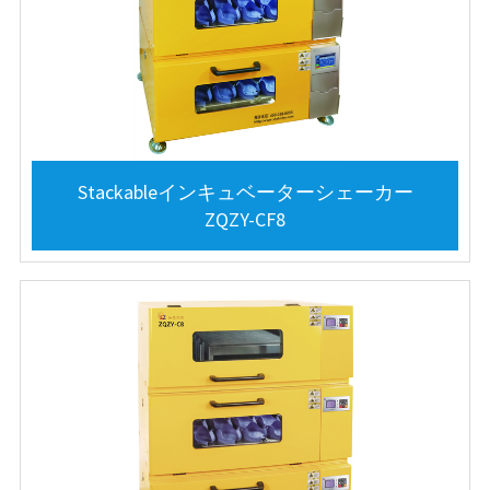
Stackableインキュベーターシェーカー
ZQZY-CF8