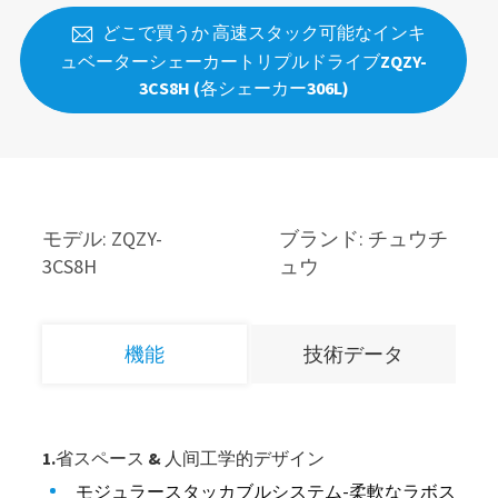
どこで買うか 高速スタック可能なインキ

ュベーターシェーカートリプルドライブZQZY-
3CS8H (各シェーカー306L)
モデル: ZQZY-
ブランド: チュウチ
3CS8H
ュウ
機能
技術データ
1.省スペース & 人间工学的デザイン
モジュラースタッカブルシステム-柔軟なラボス