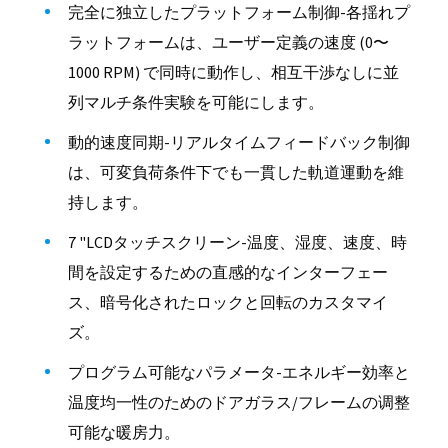
完全に独立したプラットフォーム制御-各揺れプ
ラットフォームは、ユーザー定義の速度 (0〜
1000 RPM) で同時に動作し、相互干渉なしに並
列マルチ条件実験を可能にします。
動的速度同期-リアルタイムフィードバック制御
は、可変負荷条件下でも一貫した軌道運動を維
持します。
7 "LCDタッチスクリーン-温度、湿度、速度、時
間を設定するための直感的なインターフェー
ス、暗号化されたロックと回転のカスタマイ
ズ。
プログラム可能なパラメータ-エネルギー効率と
温度均一性のためのドアガラス/フレームの调整
可能な暖房力。