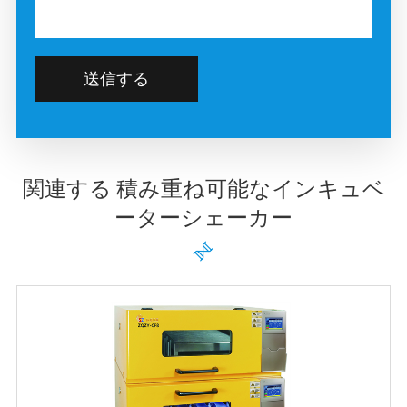
送信する
関連する 積み重ね可能なインキュベ
ーターシェーカー
