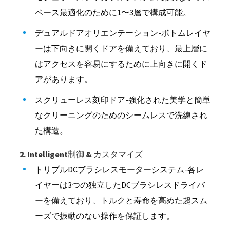
ペース最適化のために1〜3層で構成可能。
デュアルドアオリエンテーション-ボトムレイヤ
ーは下向きに開くドアを備えており、最上層に
はアクセスを容易にするために上向きに開くド
アがあります。
スクリューレス刻印ドア-強化された美学と簡単
なクリーニングのためのシームレスで洗練され
た構造。
2. Intelligent制御 & カスタマイズ
トリプルDCブラシレスモーターシステム-各レ
イヤーは3つの独立したDCブラシレスドライバ
ーを備えており、トルクと寿命を高めた超スム
ーズで振動のない操作を保証します。